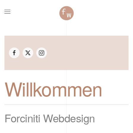
Zum Hauptinhalt springen
Willkommen
Forciniti Webdesign